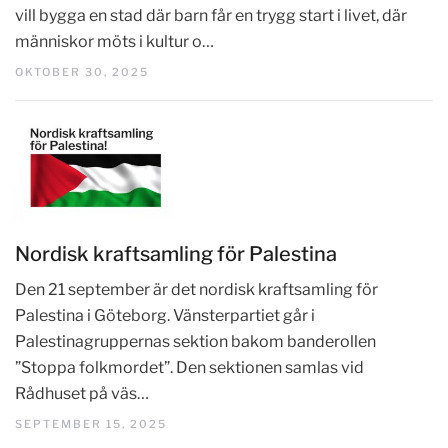
vill bygga en stad där barn får en trygg start i livet, där
människor möts i kultur o…
OKTOBER 30, 2025
Nordisk kraftsamling för Palestina
Den 21 september är det nordisk kraftsamling för
Palestina i Göteborg. Vänsterpartiet går i
Palestinagruppernas sektion bakom banderollen
”Stoppa folkmordet”. Den sektionen samlas vid
Rådhuset på väs…
SEPTEMBER 15, 2025