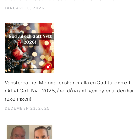
JANUARI 10, 2026
Vänsterpartiet Mölndal önskar er alla en God Jul och ett
riktigt Gott Nytt 2026, året då vi äntligen byter ut den här
regeringen!
DECEMBER 22, 2025