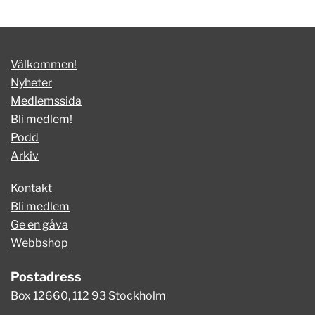
Välkommen!
Nyheter
Medlemssida
Bli medlem!
Podd
Arkiv
Kontakt
Bli medlem
Ge en gåva
Webbshop
Postadress
Box 12660, 112 93 Stockholm