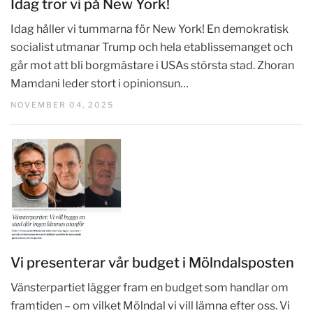
Idag tror vi på New York!
Idag håller vi tummarna för New York! En demokratisk
socialist utmanar Trump och hela etablissemanget och
går mot att bli borgmästare i USAs största stad. Zhoran
Mamdani leder stort i opinionsun…
NOVEMBER 04, 2025
Vi presenterar vår budget i Mölndalsposten
Vänsterpartiet lägger fram en budget som handlar om
framtiden – om vilket Mölndal vi vill lämna efter oss. Vi