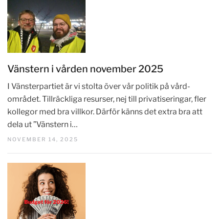
Vänstern i vården november 2025
I Vänsterpartiet är vi stolta över vår politik på vård-
området. Tillräckliga resurser, nej till privatiseringar, fler
kollegor med bra villkor. Därför känns det extra bra att
dela ut ”Vänstern i…
NOVEMBER 14, 2025