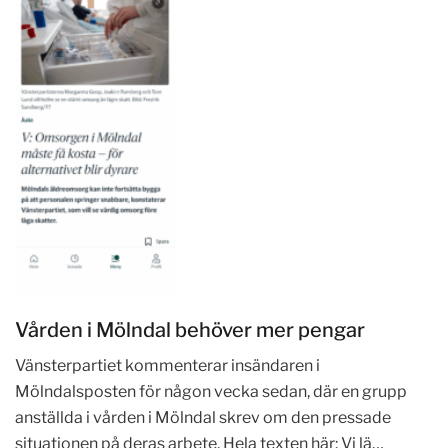
Vården i Mölndal behöver mer pengar
Vänsterpartiet kommenterar insändaren i
Mölndalsposten för någon vecka sedan, där en grupp
anställda i vården i Mölndal skrev om den pressade
situationen på deras arbete. Hela texten här: Vi lä…