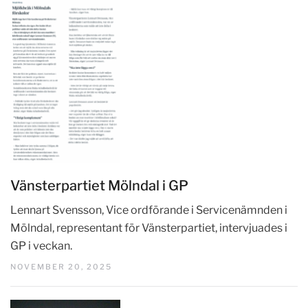
Vänsterpartiet Mölndal i GP
Lennart Svensson, Vice ordförande i Servicenämnden i
Mölndal, representant för Vänsterpartiet, intervjuades i
GP i veckan.
NOVEMBER 20, 2025