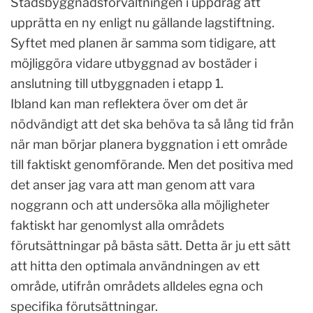
Stadsbyggnadsförvaltningen i uppdrag att
upprätta en ny enligt nu gällande lagstiftning.
Syftet med planen är samma som tidigare, att
möjliggöra vidare utbyggnad av bostäder i
anslutning till utbyggnaden i etapp 1.
Ibland kan man reflektera över om det är
nödvändigt att det ska behöva ta så lång tid från
när man börjar planera byggnation i ett område
till faktiskt genomförande. Men det positiva med
det anser jag vara att man genom att vara
noggrann och att undersöka alla möjligheter
faktiskt har genomlyst alla områdets
förutsättningar på bästa sätt. Detta är ju ett sätt
att hitta den optimala användningen av ett
område, utifrån områdets alldeles egna och
specifika förutsättningar.