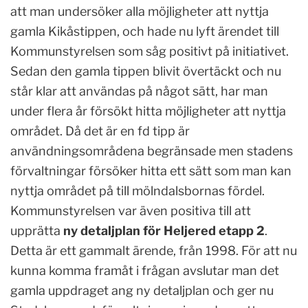
att man undersöker alla möjligheter att nyttja
gamla Kikåstippen, och hade nu lyft ärendet till
Kommunstyrelsen som såg positivt på initiativet.
Sedan den gamla tippen blivit övertäckt och nu
står klar att användas på något sätt, har man
under flera år försökt hitta möjligheter att nyttja
området. Då det är en fd tipp är
användningsområdena begränsade men stadens
förvaltningar försöker hitta ett sätt som man kan
nyttja området på till mölndalsbornas fördel.
Kommunstyrelsen var även positiva till att
upprätta
ny detaljplan för Heljered etapp 2
.
Detta är ett gammalt ärende, från 1998. För att nu
kunna komma framåt i frågan avslutar man det
gamla uppdraget ang ny detaljplan och ger nu