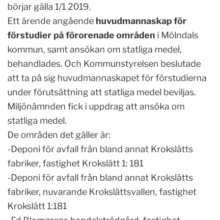
börjar gälla 1/1 2019.
Ett ärende angående
huvudmannaskap för
förstudier på förorenade områden
i Mölndals
kommun, samt ansökan om statliga medel,
behandlades. Och Kommunstyrelsen beslutade
att ta på sig huvudmannaskapet för förstudierna
under förutsättning att statliga medel beviljas.
Miljönämnden fick i uppdrag att ansöka om
statliga medel.
De områden det gäller är:
-Deponi för avfall från bland annat Krokslätts
fabriker, fastighet Krokslätt 1: 181
-Deponi för avfall från bland annat Krokslätts
fabriker, nuvarande Krokslättsvallen, fastighet
Krokslätt 1:181