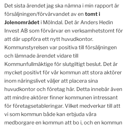
Det sista ärendet jag ska nämna i min rapport är
försäljningen/förvärvandet av en
tomt i
Jolenområdet
i Mölndal. Det är Anders Hedin
Invest AB som förvärvar en verksamhetstomt för
att där uppföra ett nytt huvudkontor.
Kommunstyrelsen var positiva till försäljningen
och lämnade ärendet vidare till
Kommunfullmäktige för slutgiltigt beslut. Det är
mycket positivt för vår kommun att stora aktörer
inom näringslivet väljer att placera sina
huvudkontor och företag här. Detta innebär även
att mindre aktörer finner kommunen intressant
för företagsetableringar. Vilket medverkar till att
vi som kommun både kan erbjuda våra
medborgare en kommun att bo i, och en kommun