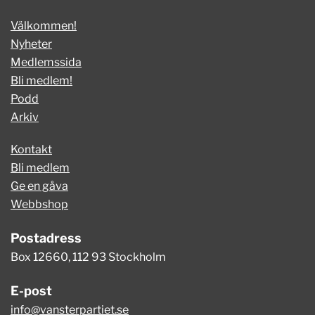
Välkommen!
Nyheter
Medlemssida
Bli medlem!
Podd
Arkiv
Kontakt
Bli medlem
Ge en gåva
Webbshop
Postadress
Box 12660, 112 93 Stockholm
E-post
info@vansterpartiet.se