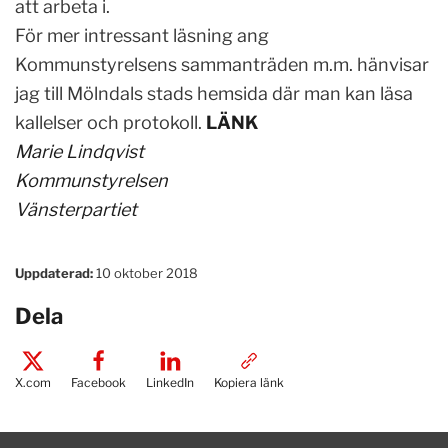
att arbeta i.
För mer intressant läsning ang
Kommunstyrelsens sammanträden m.m. hänvisar
jag till Mölndals stads hemsida där man kan läsa
kallelser och protokoll.
LÄNK
Marie Lindqvist
Kommunstyrelsen
Vänsterpartiet
Uppdaterad:
10 oktober 2018
Dela
X.com
Facebook
LinkedIn
Kopiera länk